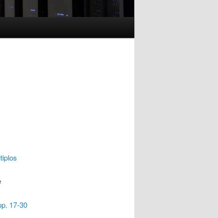
tiplos
e
pp. 17-30