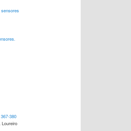
 sensores
ensores.
. 367-380
 Loureiro