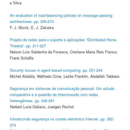
e Silva
An evaluation of load-balancing policies on message passing
architectures. pp. 205-210
F. J. Muniz, E. J. Zaluska
Projeto de redes para o suporte a aplicações “Distributed Home
Theatre”. pp. 211-227
Nelson Luís Saldanha da Fonseca, Cristiane Maria Reis Franco,
Frank Schaffa
Security issues in agent based computing. pp. 231-244
Michel Abdalla, Walfredo Cirne, Leslie Franklin, Abdallah Tabbara
Segurança em sistemas de comunicação pessoal. Um estudo
comparativo e a questão da interconexão com redes
heterogêneas. pp. 245-261
Herbert Luna Galiano, Juergen Rochol
Introduzindo segurança no correio eletrônico Internet. pp. 262-
274