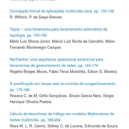
Concepção formal de aplicações multimídia Java. pp. 135-149
R. Willrich, P. de Saqui-Sannes
Topos – uma ferramenta para levantamento automático de
topologia. pp. 153-163
Mário Luiz Moura Júnior, Márcio Luiz Bunte de Carvalho, Mário
Fernando Montenegro Campos
NetTracker: uma arquitetura operacional extensível para
ferramentas de gerenciamento de redes. pp. 164-174
Rogério Borges Mouro, Fábio Teruo Morishita, Edson S. Moreira
A precificação em tempo real no controle de congestionamento.
pp. 175-186
Rosana C. de M. Grillo Gonçalves, Álvaro Garcia Neto, Sérgio
Henrique Oliveira Pereira
Cálculo de descritores de tráfego em modelos Markovianos de
fontes multimídia. pp. 189-204
Rosa M. L. R. Carmo, Sidney C. de Lucena, Edmundo de Souza