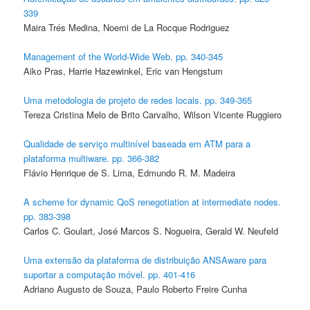
339
Maira Trés Medina, Noemi de La Rocque Rodriguez
Management of the World-Wide Web. pp. 340-345
Aiko Pras, Harrie Hazewinkel, Eric van Hengstum
Uma metodologia de projeto de redes locais. pp. 349-365
Tereza Cristina Melo de Brito Carvalho, Wilson Vicente Ruggiero
Qualidade de serviço multinível baseada em ATM para a
plataforma multiware. pp. 366-382
Flávio Henrique de S. Lima, Edmundo R. M. Madeira
A scheme for dynamic QoS renegotiation at intermediate nodes.
pp. 383-398
Carlos C. Goulart, José Marcos S. Nogueira, Gerald W. Neufeld
Uma extensão da plataforma de distribuição ANSAware para
suportar a computação móvel. pp. 401-416
Adriano Augusto de Souza, Paulo Roberto Freire Cunha