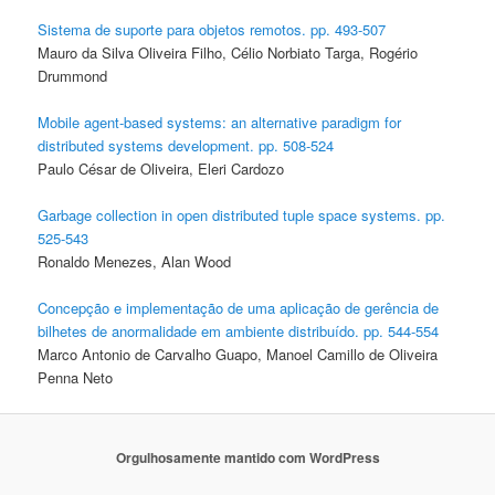
Sistema de suporte para objetos remotos. pp. 493-507
Mauro da Silva Oliveira Filho, Célio Norbiato Targa, Rogério
Drummond
Mobile agent-based systems: an alternative paradigm for
distributed systems development. pp. 508-524
Paulo César de Oliveira, Eleri Cardozo
Garbage collection in open distributed tuple space systems. pp.
525-543
Ronaldo Menezes, Alan Wood
Concepção e implementação de uma aplicação de gerência de
bilhetes de anormalidade em ambiente distribuído. pp. 544-554
Marco Antonio de Carvalho Guapo, Manoel Camillo de Oliveira
Penna Neto
Orgulhosamente mantido com WordPress