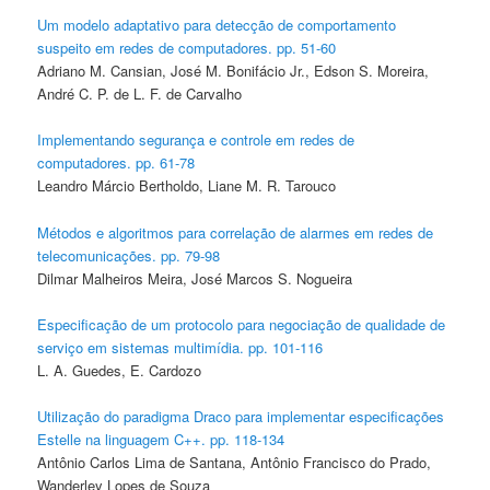
Um modelo adaptativo para detecção de comportamento
suspeito em redes de computadores. pp. 51-60
Adriano M. Cansian, José M. Bonifácio Jr., Edson S. Moreira,
André C. P. de L. F. de Carvalho
Implementando segurança e controle em redes de
computadores. pp. 61-78
Leandro Márcio Bertholdo, Liane M. R. Tarouco
Métodos e algoritmos para correlação de alarmes em redes de
telecomunicações. pp. 79-98
Dilmar Malheiros Meira, José Marcos S. Nogueira
Especificação de um protocolo para negociação de qualidade de
serviço em sistemas multimídia. pp. 101-116
L. A. Guedes, E. Cardozo
Utilização do paradigma Draco para implementar especificações
Estelle na linguagem C++. pp. 118-134
Antônio Carlos Lima de Santana, Antônio Francisco do Prado,
Wanderley Lopes de Souza