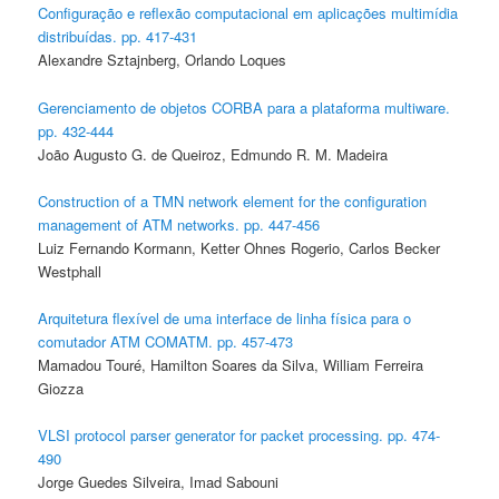
Configuração e reflexão computacional em aplicações multimídia
distribuídas. pp. 417-431
Alexandre Sztajnberg, Orlando Loques
Gerenciamento de objetos CORBA para a plataforma multiware.
pp. 432-444
João Augusto G. de Queiroz, Edmundo R. M. Madeira
Construction of a TMN network element for the configuration
management of ATM networks. pp. 447-456
Luiz Fernando Kormann, Ketter Ohnes Rogerio, Carlos Becker
Westphall
Arquitetura flexível de uma interface de linha física para o
comutador ATM COMATM. pp. 457-473
Mamadou Touré, Hamilton Soares da Silva, William Ferreira
Giozza
VLSI protocol parser generator for packet processing. pp. 474-
490
Jorge Guedes Silveira, Imad Sabouni