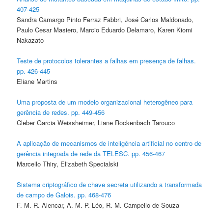
407-425
Sandra Camargo Pinto Ferraz Fabbri, José Carlos Maldonado,
Paulo Cesar Masiero, Marcio Eduardo Delamaro, Karen Kiomi
Nakazato
Teste de protocolos tolerantes a falhas em presença de falhas.
pp. 426-445
Eliane Martins
Uma proposta de um modelo organizacional heterogêneo para
gerência de redes. pp. 449-456
Cleber Garcia Weissheimer, Liane Rockenbach Tarouco
A aplicação de mecanismos de inteligência artificial no centro de
gerência integrada de rede da TELESC. pp. 456-467
Marcello Thiry, Elizabeth Specialski
Sistema criptográfico de chave secreta utilizando a transformada
de campo de Galois. pp. 468-476
F. M. R. Alencar, A. M. P. Léo, R. M. Campello de Souza