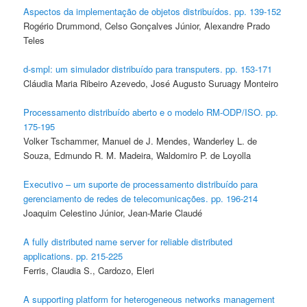
Aspectos da implementação de objetos distribuídos. pp. 139-152
Rogério Drummond, Celso Gonçalves Júnior, Alexandre Prado
Teles
d-smpl: um simulador distribuído para transputers. pp. 153-171
Cláudia Maria Ribeiro Azevedo, José Augusto Suruagy Monteiro
Processamento distribuído aberto e o modelo RM-ODP/ISO. pp.
175-195
Volker Tschammer, Manuel de J. Mendes, Wanderley L. de
Souza, Edmundo R. M. Madeira, Waldomiro P. de Loyolla
Executivo – um suporte de processamento distribuído para
gerenciamento de redes de telecomunicações. pp. 196-214
Joaquim Celestino Júnior, Jean-Marie Claudé
A fully distributed name server for reliable distributed
applications. pp. 215-225
Ferris, Claudia S., Cardozo, Eleri
A supporting platform for heterogeneous networks management