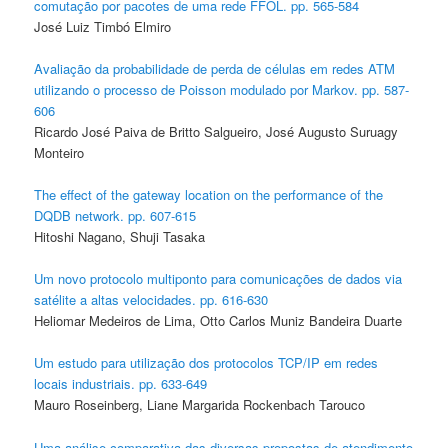
comutação por pacotes de uma rede FFOL. pp. 565-584
José Luiz Timbó Elmiro
Avaliação da probabilidade de perda de células em redes ATM
utilizando o processo de Poisson modulado por Markov. pp. 587-
606
Ricardo José Paiva de Britto Salgueiro, José Augusto Suruagy
Monteiro
The effect of the gateway location on the performance of the
DQDB network. pp. 607-615
Hitoshi Nagano, Shuji Tasaka
Um novo protocolo multiponto para comunicações de dados via
satélite a altas velocidades. pp. 616-630
Heliomar Medeiros de Lima, Otto Carlos Muniz Bandeira Duarte
Um estudo para utilização dos protocolos TCP/IP em redes
locais industriais. pp. 633-649
Mauro Roseinberg, Liane Margarida Rockenbach Tarouco
Uma análise comparativa das diversas propostas de atendimento