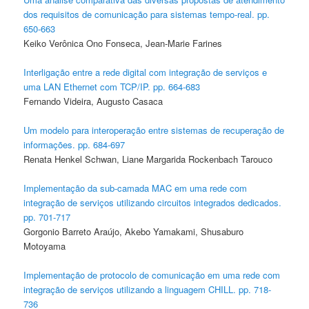
dos requisitos de comunicação para sistemas tempo-real. pp.
650-663
Keiko Verônica Ono Fonseca, Jean-Marie Farines
Interligação entre a rede digital com integração de serviços e
uma LAN Ethernet com TCP/IP. pp. 664-683
Fernando Videira, Augusto Casaca
Um modelo para interoperação entre sistemas de recuperação de
informações. pp. 684-697
Renata Henkel Schwan, Liane Margarida Rockenbach Tarouco
Implementação da sub-camada MAC em uma rede com
integração de serviços utilizando circuitos integrados dedicados.
pp. 701-717
Gorgonio Barreto Araújo, Akebo Yamakami, Shusaburo
Motoyama
Implementação de protocolo de comunicação em uma rede com
integração de serviços utilizando a linguagem CHILL. pp. 718-
736