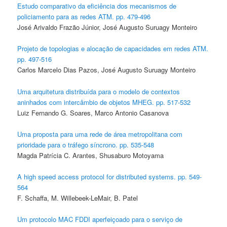
Estudo comparativo da eficiência dos mecanismos de
policiamento para as redes ATM. pp. 479-496
José Arivaldo Frazão Júnior, José Augusto Suruagy Monteiro
Projeto de topologias e alocação de capacidades em redes ATM.
pp. 497-516
Carlos Marcelo Dias Pazos, José Augusto Suruagy Monteiro
Uma arquitetura distribuída para o modelo de contextos
aninhados com intercâmbio de objetos MHEG. pp. 517-532
Luiz Fernando G. Soares, Marco Antonio Casanova
Uma proposta para uma rede de área metropolitana com
prioridade para o tráfego síncrono. pp. 535-548
Magda Patrícia C. Arantes, Shusaburo Motoyama
A high speed access protocol for distributed systems. pp. 549-
564
F. Schaffa, M. Willebeek-LeMair, B. Patel
Um protocolo MAC FDDI aperfeiçoado para o serviço de