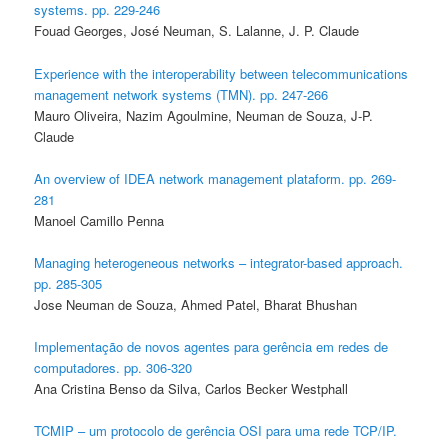
systems. pp. 229-246
Fouad Georges, José Neuman, S. Lalanne, J. P. Claude
Experience with the interoperability between telecommunications
management network systems (TMN). pp. 247-266
Mauro Oliveira, Nazim Agoulmine, Neuman de Souza, J-P.
Claude
An overview of IDEA network management plataform. pp. 269-
281
Manoel Camillo Penna
Managing heterogeneous networks – integrator-based approach.
pp. 285-305
Jose Neuman de Souza, Ahmed Patel, Bharat Bhushan
Implementação de novos agentes para gerência em redes de
computadores. pp. 306-320
Ana Cristina Benso da Silva, Carlos Becker Westphall
TCMIP – um protocolo de gerência OSI para uma rede TCP/IP.