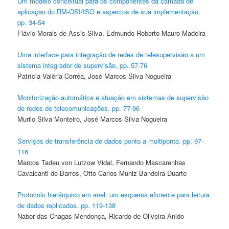
Um modelo conceitual para os componentes da camada de
aplicação do RM-OSI/ISO e aspectos de sua implementação.
pp. 34-54
Flávio Morais de Assis Silva, Edmundo Roberto Mauro Madeira
Uma interface para integração de redes de telesupervisão a um
sistema integrador de supervisão. pp. 57-76
Patrícia Valéria Corrêa, José Marcos Silva Nogueira
Monitorização automática e atuação em sistemas de supervisão
de redes de telecomunicações. pp. 77-96
Murilo Silva Monteiro, José Marcos Silva Nogueira
Serviços de transferência de dados ponto a multiponto. pp. 97-
116
Marcos Tadeu von Lutzow Vidal, Fernando Mascarenhas
Cavalcanti de Barros, Otto Carlos Muniz Bandeira Duarte
Protocolo hierárquico em anel: um esquema eficiente para leitura
de dados replicados. pp. 119-138
Nabor das Chagas Mendonça, Ricardo de Oliveira Anido