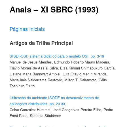
Anais – XI SBRC (1993)
Páginas Iniciais
Artigos da Trilha Principal
SISDI-OSI: sistema didático para o modelo OSI. pp. 3-19
Manuel de Jesus Mendes, Edmundo Roberto Mauro Madeira,
Flávio Morais de Assis, Silva, Elza Kiyomi Shimabukuro Garcia,
Lisiane Maria Bannwart Ambiel, Luiz Otávio Merlin Miranda,
Maria Inés Valderrama Restovic, Milton T. Sakamoto, Célio
Toshihiro Fujito
Utilização do ambiente ISODE no desenvolvimento de
aplicações distribuídas. pp. 20-33
Celso Gonzalez Hummel, José Gonçalves Pereira Filho, Pedro
Frosi Rosa, Stefania Stiubiener